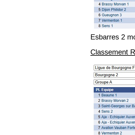
Esbarres 2 mo
Classement Ré