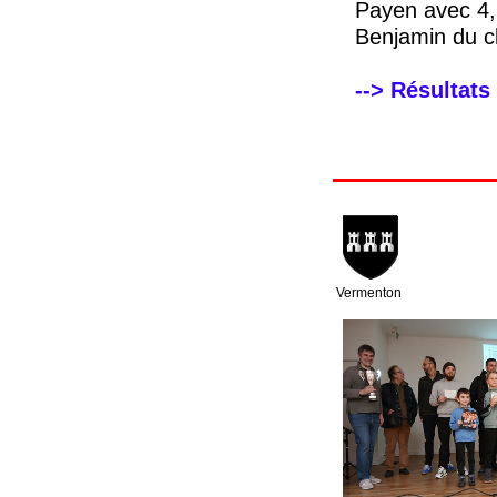
Payen avec 4,
Benjamin du cl
--> Résultats
Vermenton