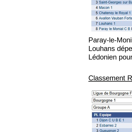
Paray-le-Moni
Louhans dépen
Lédonien pour
Classement Ré