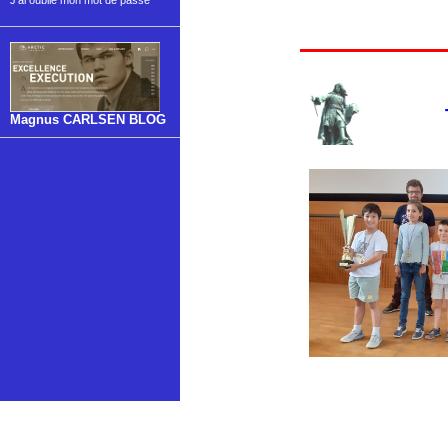
J'ai oublié mon mot de passe
Magnus CARLSEN BLOG