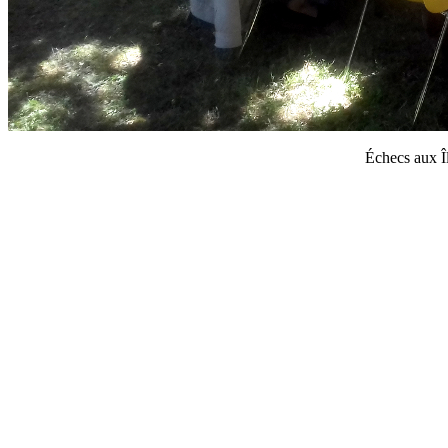
Échecs aux Î